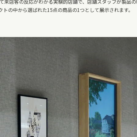
活用して来店客の反応がわかる実験的店舗で、店舗スタッフが製品
」プロジェクトの中から選ばれた15点の商品の1つとして展示されます。