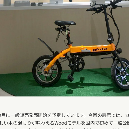
、2020年3月に一般販売発売開始を予定しています。今回の展示で
しい木の温もりが味わえるWoodモデルを国内で初めて一般公