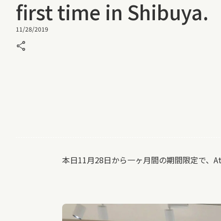
first time in Shibuya.
11/28/2019
share
本日11月28日から一ヶ月間の期間限定で、At