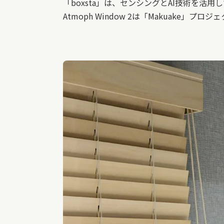
「boxsta」は、センシングとAI技術を
Atmoph Window 2は「Makuake