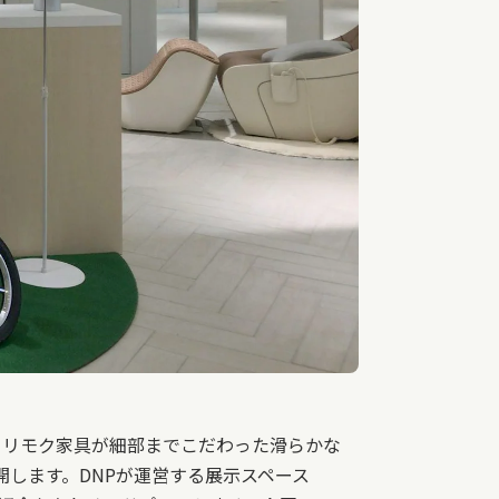
は、カリモク家具が細部までこだわった滑らかな
開します。DNPが運営する展示スペース