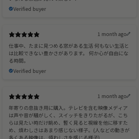
Verified buyer
1 month ago
仕事中、たまに見つめる窓がある生活 何もない生活と
は比較できない豊かさがあります。 何か心が自由にな
る時間。
Verified buyer
1 month ago
年寄りの息抜き用に購入。テレビを含む映像メディア
は声や音が騒がしく、スイッチをきりたがるが、こち
らは見たい時だけ眺め、暫く見ると視線を他に移すた
め、煩わしさはあまり感じない様子。(人などの動きが
多くある映像は、煩わしさを感じる様子)