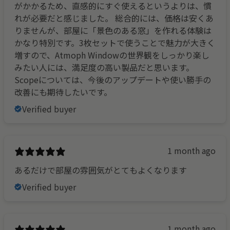
がかかるため、直感的にすぐ使えるというよりは、慣
れが必要だと感じました。 総合的には、価格は安くあ
りませんが、部屋に「景色のある窓」を作れる体験は
かなり特別です。3枚セットで使うことで魅力が大きく
増すので、Atmoph Windowの世界観をしっかり楽し
みたい人には、満足度の高い製品だと思います。
Scopeについては、今後のアップデートや使い勝手の
改善にも期待したいです。
Verified buyer
1 month ago
あるだけで部屋の雰囲気がとてもよくなります
Verified buyer
1 month ago