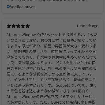
Verified buyer
1 month ago
Atmoph Window Yoを3枚セットで設置すると、1枚だ
けのときとは違い、窓の外に本当に景色が広がってい
るような感覚があり、部屋の雰囲気が大きく変わりま
す。風景映像の美しさや、時間帯によって変わる空気
感がとても良く、作業中や休憩中に眺めているだけで
も良い気分転換になります。 特に3枚並べたときの横
長の景色は迫力があり、旅行先のホテルや高層階の部
屋にいるような感覚を楽しめる点が気に入っていま
す。インテリアとしても存在感があり、普通のモニタ
ーとは違う魅力があります。 Scopeについても、遠く
の景色を覗き込むような体験ができるのは面白く、
Atmoph Windowの世界観を広げるアクセサリーとし
て魅力があります。ただ、Bluetooth接続に少し時間