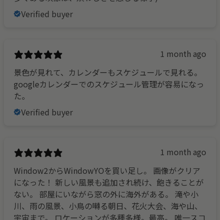
Verified buyer
1 month ago
景色が見れて、カレンダーもスケジュールで見れる。
googleカレンダーでのスケジュール管理が容易になっ
た。
Verified buyer
1 month ago
Window2からWindowYOを買い足し。 画像がクリア
になった！ 新しい風景も追加され続け、飽きることが
ない。 部屋にいながら窓の外に海外がある。 滝や小
川、雨の風景、小鳥の囀る朝日、花火大会、海や山、
宇宙まで。 ロケーションが多種多様。最高。 唯一スコ