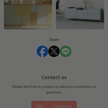
Share
(link opens in new tab/window)
(link opens in new tab/windo
(link opens in new tab
Contact us
Please feel free to contact us with any comments or
questions.
FAQ
Contact us